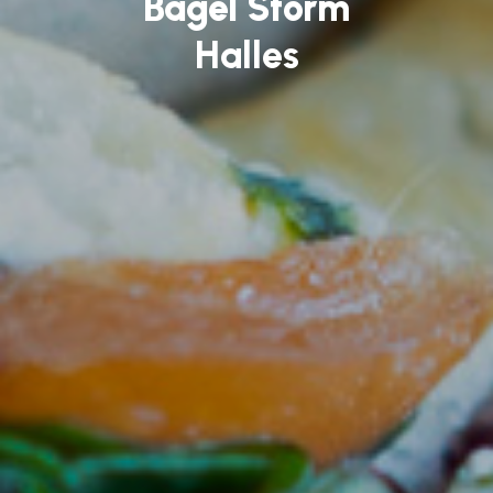
Bagel Storm
Halles