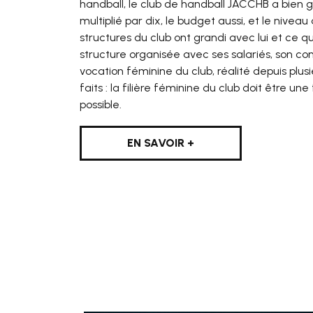
handball, le club de handball JACCHB a bien g
multiplié par dix, le budget aussi, et le nive
structures du club ont grandi avec lui et ce
structure organisée avec ses salariés, son con
vocation féminine du club, réalité depuis plus
faits : la filière féminine du club doit être un
possible.
EN SAVOIR +