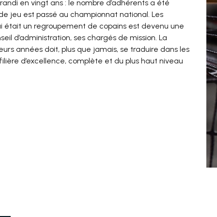
randi en vingt ans : le nombre d’adhérents a été
au de jeu est passé au championnat national. Les
 qui était un regroupement de copains est devenu une
seil d’administration, ses chargés de mission. La
ieurs années doit, plus que jamais, se traduire dans les
e filière d’excellence, complète et du plus haut niveau