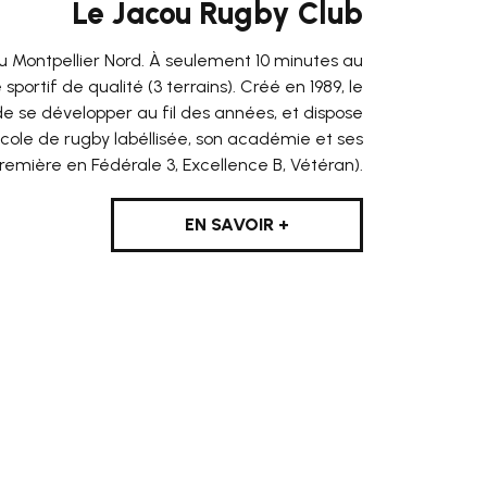
Le Jacou Rugby Club
u Montpellier Nord. À seulement 10 minutes au
portif de qualité (3 terrains). Créé en 1989, le
e se développer au fil des années, et dispose
cole de rugby labéllisée, son académie et ses
première en Fédérale 3, Excellence B, Vétéran).
EN SAVOIR +