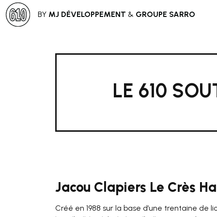
BY
MJ DÉVELOPPEMENT
&
GROUPE SARRO
LE 610 SO
Jacou Clapiers Le Crès H
Créé en 1988 sur la base d’une trentaine de 