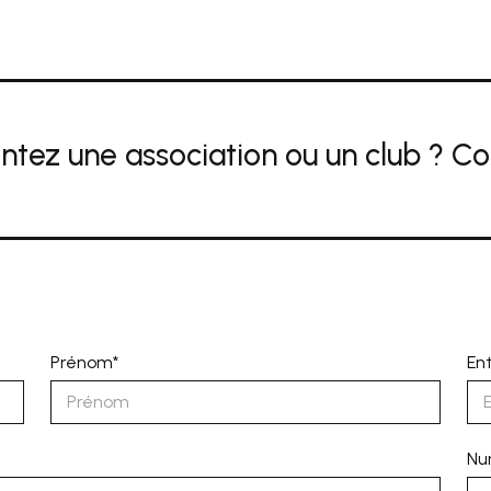
ntez une association ou un club ? C
Prénom*
Ent
Nu