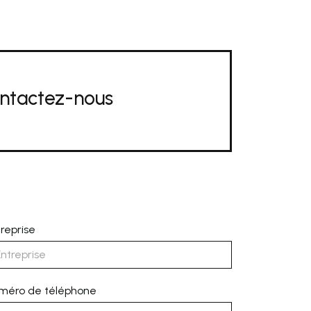
ontactez-nous
reprise
méro de téléphone